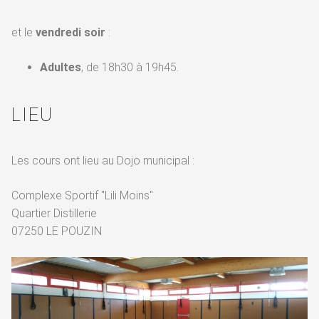
et le
vendredi soir
:
Adultes
, de 18h30 à 19h45.
LIEU
Les cours ont lieu au Dojo municipal :
Complexe Sportif "Lili Moins"
Quartier Distillerie
07250 LE POUZIN